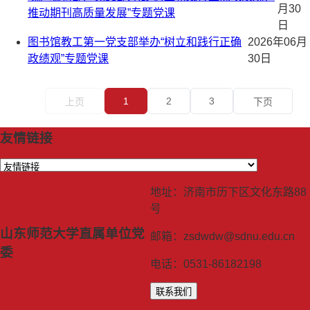
月30
推动期刊高质量发展”专题党课
日
图书馆教工第一党支部举办“树立和践行正确
2026年06月
政绩观”专题党课
30日
1
2
3
上页
下页
友情链接
地址：济南市历下区文化东路88
号
山东师范大学直属单位党
邮箱：zsdwdw@sdnu.edu.cn
委
电话：0531-86182198
联系我们