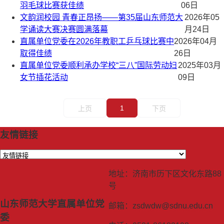
羽毛球比赛获佳绩
06日
文韵润校园 青春正昂扬——第35届山东师范大
2026年05
学诵读大赛决赛圆满落幕
月24日
直属单位党委在2026年教职工乒乓球比赛中
2026年04月
取得佳绩
26日
直属单位党委顺利承办学校“三八”国际劳动妇
2025年03月
女节插花活动
09日
1
上页
下页
友情链接
地址：济南市历下区文化东路88
号
山东师范大学直属单位党
邮箱：zsdwdw@sdnu.edu.cn
委