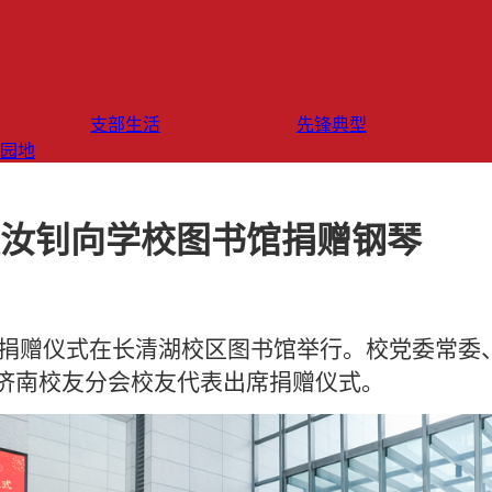
支部生活
先锋典型
园地
汝钊向学校图书馆捐赠钢琴
钊钢琴捐赠仪式在长清湖校区图书馆举行。校党委常
济南校友分会校友代表出席捐赠仪式。