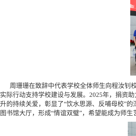
周珊珊在致辞中代表学校全体师生向程汝钊
实际行动支持学校建设与发展。2025年，捐资
升的持续关爱，彰显了“饮水思源、反哺母校”的
图书馆大厅，形成“情谊双璧”，希望能成为师