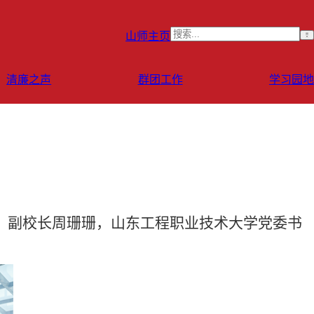
山师主页
清廉之声
群团工作
学习园地
委、副校长周珊珊，山东工程职业技术大学党委书