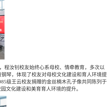
，程汝钊校友始终心系母校、情牵教育，多次以
奏级钢琴，体现了校友对母校文化建设和育人环境提
985级王云校友捐赠的金丝楠木孔子像共同陈列于
校园文化建设和美育育人环境的提升。