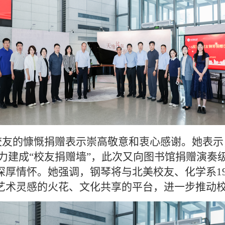
校友的慷慨捐赠表示崇高敬意和衷心感谢。她表示
助力建成“校友捐赠墙”，此次又向图书馆捐赠演
深厚情怀。她强调，钢琴将与北美校友、化学系1
生艺术灵感的火花、文化共享的平台，进一步推动