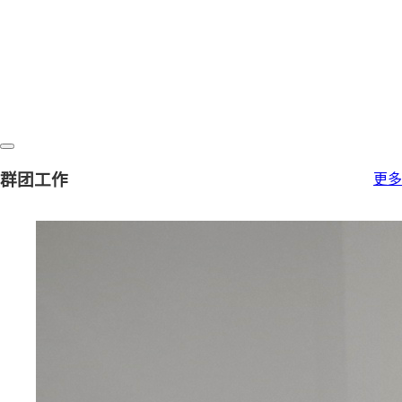
群团工作
更多