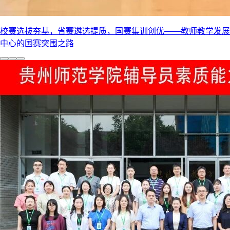
校赛选拔夯基，省赛遴选提质，国赛集训创优——教师教学发展
中心的国赛突围之路