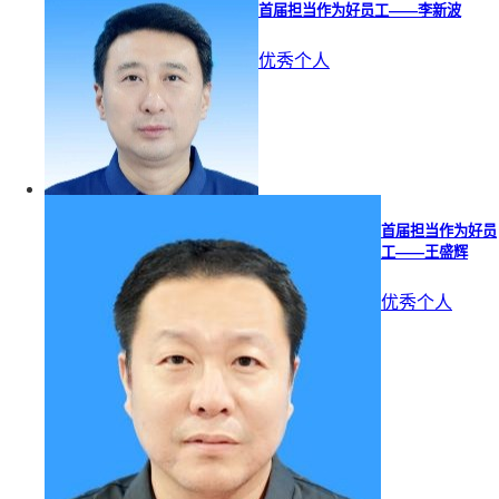
首届担当作为好员工——李新波
优秀个人
首届担当作为好员
工——王盛辉
优秀个人