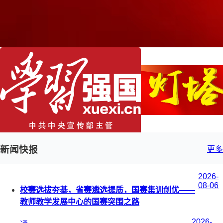
新闻快报
更多
2026-
08-06
校赛选拔夯基，省赛遴选提质，国赛集训创优——
教师教学发展中心的国赛突围之路
2026-