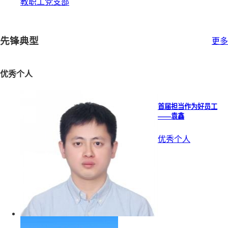
教职工党支部
先锋典型
更多
优秀个人
首届担当作为好员工
——袁鑫
优秀个人