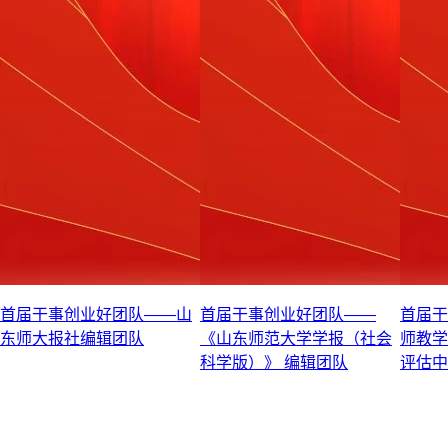
首届干事创业好团队——山
首届干事创业好团队——
首届干
东师大报社编辑团队
《山东师范大学学报（社会
师教学
科学版）》 编辑团队
评估中