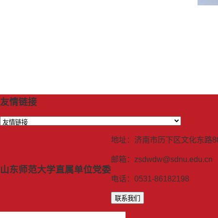
友情链接
地址：济南市历下区文化东路8
邮箱：zsdwdw@sdnu.edu.cn
山东师范大学直属单位党委
电话：0531-86182198
联系我们