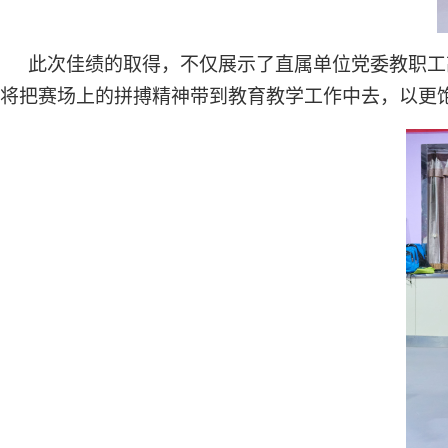
此次佳绩的取得，不仅展示了直属单位党委教职工
将把赛场上的拼搏精神带到教育教学工作中去，以更饱