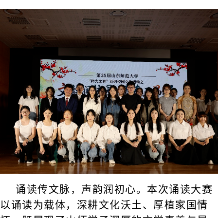
诵读传文脉，声韵润初心。本次诵读大赛
以诵读为载体，深耕文化沃土、厚植家国情