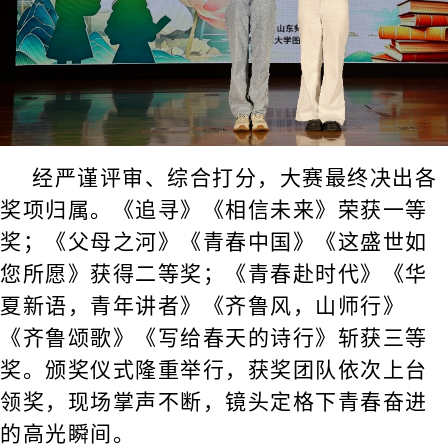
经严谨评审、综合打分，大赛最终决出各
奖项归属。《追寻》《相信未来》荣获一等
奖；《父母之河》《青春中国》《这盛世如
您所愿》获得二等奖；《青春赴时代》《华
夏新语，青年讲者》《齐鲁风，山师行》
《齐鲁颂歌》《写给春天的诗行》斩获三等
奖。颁奖仪式隆重举行，获奖团队依次上台
领奖，现场掌声不断，镜头定格下青春奋进
的高光瞬间。