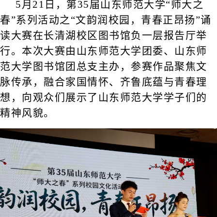
5月21日，第35届山东师范大学“师大之
春”系列活动之“文韵润校园，青春正昂扬”诵
读大赛在长清湖校区图书馆负一层报告厅举
行。本次大赛由山东师范大学团委、山东师
范大学图书馆团总支主办，参赛作品聚焦文
脉传承，融合家国情怀、齐鲁底蕴与青春理
想，向观众们展示了山东师范大学学子们的
精神风貌。