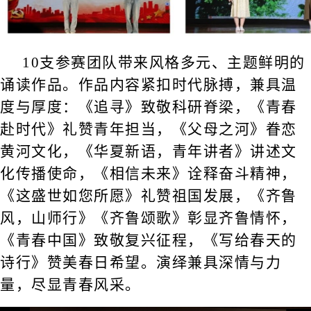
10支参赛团队带来风格多元、主题鲜明的
诵读作品。作品内容紧扣时代脉搏，兼具温
度与厚度：《追寻》致敬科研脊梁，《青春
赴时代》礼赞青年担当，《父母之河》眷恋
黄河文化，《华夏新语，青年讲者》讲述文
化传播使命，《相信未来》诠释奋斗精神，
《这盛世如您所愿》礼赞祖国发展，《齐鲁
风，山师行》《齐鲁颂歌》彰显齐鲁情怀，
《青春中国》致敬复兴征程，《写给春天的
诗行》赞美春日希望。演绎兼具深情与力
量，尽显青春风采。