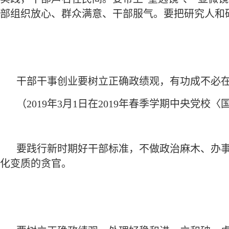
部组织放心、群众满意、干部服气。要把研究人和
干部干事创业要树立正确政绩观，有功成不必
（2019年3月1日在2019年春季学期中央党
要践行新时期好干部标准，不做政治麻木、办
化变质的贪官。