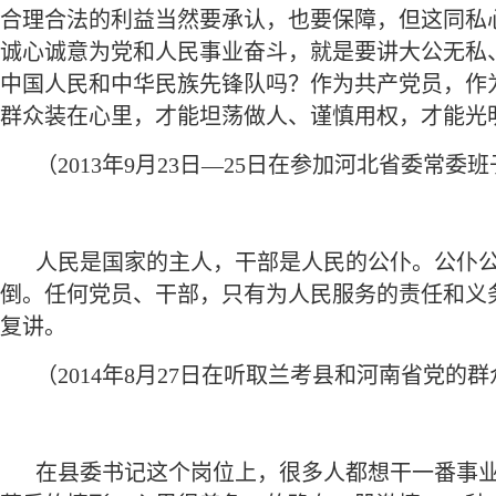
合理合法的利益当然要承认，也要保障，但这同私
诚心诚意为党和人民事业奋斗，就是要讲大公无私
中国人民和中华民族先锋队吗？作为共产党员，作
群众装在心里，才能坦荡做人、谨慎用权，才能光
（2013年9月23日—25日在参加河北省委常
人民是国家的主人，干部是人民的公仆。公仆
倒。任何党员、干部，只有为人民服务的责任和义
复讲。
（2014年8月27日在听取兰考县和河南省党
在县委书记这个岗位上，很多人都想干一番事