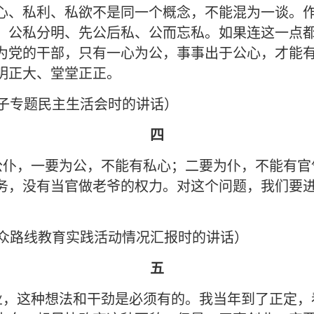
心、私利、私欲不是同一个概念，不能混为一谈。
、公私分明、先公后私、公而忘私。如果连这一点
为党的干部，只有一心为公，事事出于公心，才能
明正大、堂堂正正。
委班子专题民主生活会时的讲话）
四
公仆，一要为公，不能有私心；二要为仆，不能有官
务，没有当官做老爷的权力。对这个问题，我们要
的群众路线教育实践活动情况汇报时的讲话）
五
业，这种想法和干劲是必须有的。我当年到了正定，