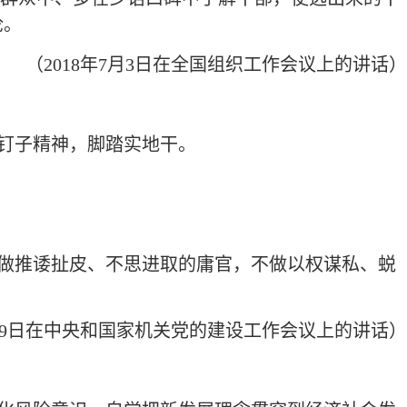
论。
（2018年7月3日在全国组织工作会议上的讲话）
钉子精神，脚踏实地干。
做推诿扯皮、不思进取的庸官，不做以权谋私、蜕
7月9日在中央和国家机关党的建设工作会议上的讲话）