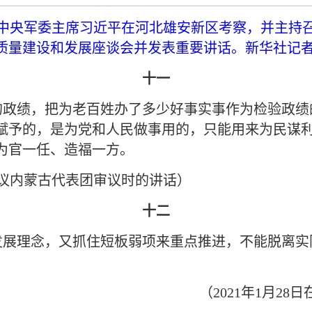
主席、中央军委主席习近平在河北雄安新区考察，并主
质量建设和发展座谈会并发表重要讲话。新华社记者 
十一
的政绩，把为老百姓办了多少好事实事作为检验政绩
赋予的，是为党和人民做事用的，只能用来为民谋
为官一任、造福一方。
次会议内蒙古代表团审议时的讲话）
十二
发展理念，又抓住短板弱项来重点推进，不能脱离实
（2021年1月2