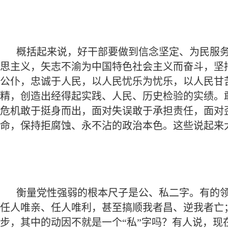
概括起来说，好干部要做到信念坚定、为民服
思主义，矢志不渝为中国特色社会主义而奋斗，坚
公仆，忠诚于人民，以人民忧乐为忧乐，以人民甘
精，创造出经得起实践、人民、历史检验的实绩。
危机敢于挺身而出，面对失误敢于承担责任，面对
命，保持拒腐蚀、永不沾的政治本色。这些说起来
衡量党性强弱的根本尺子是公、私二字。有的领
任人唯亲、任人唯利，甚至搞顺我者昌、逆我者亡
步，其中的动因不就是一个“私”字吗？有人说，现