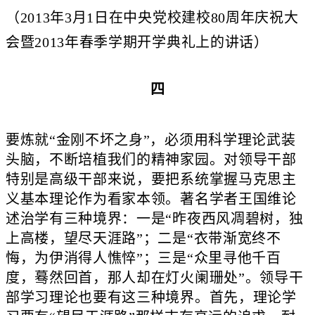
（2013年3月1日在中央党校建校80周年庆祝大
会暨2013年春季学期开学典礼上的讲话）
四
要炼就“金刚不坏之身”，必须用科学理论武装
头脑，不断培植我们的精神家园。对领导干部
特别是高级干部来说，要把系统掌握马克思主
义基本理论作为看家本领。著名学者王国维论
述治学有三种境界：一是“昨夜西风凋碧树，独
上高楼，望尽天涯路”；二是“衣带渐宽终不
悔，为伊消得人憔悴”；三是“众里寻他千百
度，蓦然回首，那人却在灯火阑珊处”。领导干
部学习理论也要有这三种境界。首先，理论学