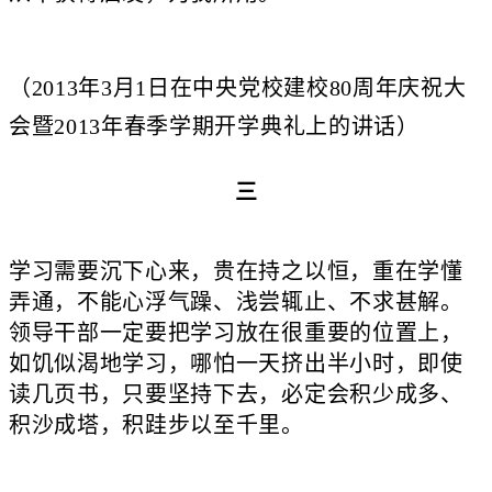
（2013年3月1日在中央党校建校80周年庆祝大
会暨2013年春季学期开学典礼上的讲话）
三
学习需要沉下心来，贵在持之以恒，重在学懂
弄通，不能心浮气躁、浅尝辄止、不求甚解。
领导干部一定要把学习放在很重要的位置上，
如饥似渴地学习，哪怕一天挤出半小时，即使
读几页书，只要坚持下去，必定会积少成多、
积沙成塔，积跬步以至千里。