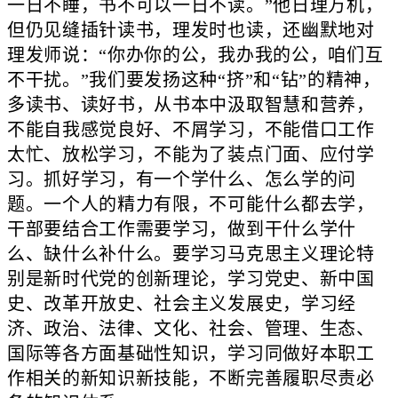
一日不睡，书不可以一日不读。”他日理万机，
但仍见缝插针读书，理发时也读，还幽默地对
理发师说：“你办你的公，我办我的公，咱们互
不干扰。”我们要发扬这种“挤”和“钻”的精神，
多读书、读好书，从书本中汲取智慧和营养，
不能自我感觉良好、不屑学习，不能借口工作
太忙、放松学习，不能为了装点门面、应付学
习。抓好学习，有一个学什么、怎么学的问
题。一个人的精力有限，不可能什么都去学，
干部要结合工作需要学习，做到干什么学什
么、缺什么补什么。要学习马克思主义理论特
别是新时代党的创新理论，学习党史、新中国
史、改革开放史、社会主义发展史，学习经
济、政治、法律、文化、社会、管理、生态、
国际等各方面基础性知识，学习同做好本职工
作相关的新知识新技能，不断完善履职尽责必