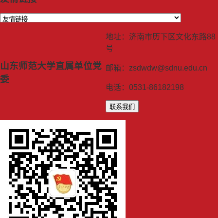
地址：济南市历下区文化东路88
号
山东师范大学直属单位党
邮箱：zsdwdw@sdnu.edu.cn
委
电话：0531-86182198
联系我们