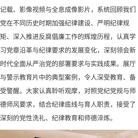
记载、影像视频与全息成像影片，系统回顾我们
党在不同历史时期加强纪律建设、严明纪律规
矩、深入推进反腐倡廉工作的辉煌历程，认真学
习党章沿革与纪律要求的发展变化，深刻领会新
时代全面从严治党的部署要求与实践成果。展厅
与警示教育片中的典型案例，令人深受教育、备
受警醒。大家认真聆听观摩，对照党纪党规与师
德师风要求，结合纪律底线与育人职责，接受了
深刻的党性洗礼、纪律教育和师德淬炼。