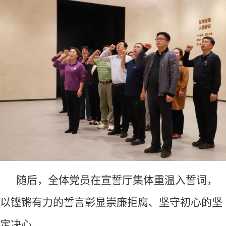
随后，全体党员在宣誓厅集体重温入誓词，
以铿锵有力的誓言彰显崇廉拒腐、坚守初心的坚
定决心。