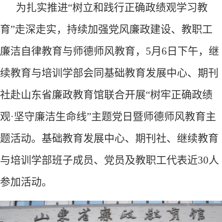
为扎实推进“树立和践行正确政绩观学习教
育”走深走实，持续加强党风廉政建设、教职工
廉洁自律教育与师德师风教育，5月6日下午，继
续教育与培训学部会同基础教育发展中心、期刊
社赴山东省廉政教育馆联合开展“树牢正确政绩
观·坚守廉洁生命线”主题党日暨师德师风教育主
题活动。基础教育发展中心、期刊社、继续教育
与培训学部班子成员、党员及教职工代表近30人
参加活动。