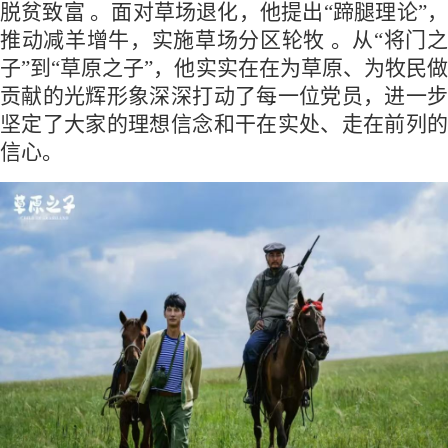
脱贫致富 。面对草场退化，他提出“蹄腿理论”，
推动减羊增牛，实施草场分区轮牧 。从“将门之
子”到“草原之子”，他实实在在为草原、为牧民做
贡献的光辉形象深深打动了每一位党员，进一步
坚定了大家的理想信念和干在实处、走在前列的
信心。